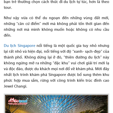
bạn trẻ thường chọn cách thức đi du lịch tự túc, hơn là theo
tour.
Như vậy vừa có thể du ngoạn đến những vùng đất mới,
những “căn cứ điểm” mới mà không phải tốn thời gian đến
những nơi mà mình không muốn hoặc không có nhu cầu
đến.
Du lịch Singapore
nổi tiếng là một quốc gia tuy nhỏ nhưng
lại rất nhỏ và hiện đại, nổi tiếng với độ “xanh- sạch-đẹp” của
thành phố. Không dừng lại ở đó, “thiên đường du lịch” này
không ngừng mở ra những “đặc khu” vui chơi giải trí mới lạ
và độc đáo, được du khách mọi nơi đổ về khám phá. Mới đây
nhất lịch trình khám phá Singapore được bổ sung thêm khu
phức hợp mua sắm, rừng với công trình kiến trúc đỉnh cao
Jewel Changi.