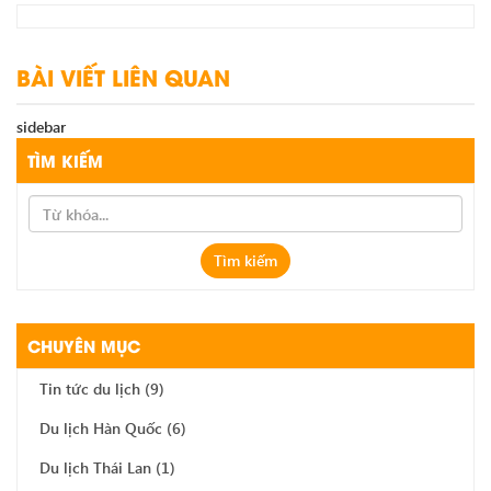
BÀI VIẾT LIÊN QUAN
sidebar
TÌM KIẾM
Tìm kiếm
CHUYÊN MỤC
Tin tức du lịch
(9)
Du lịch Hàn Quốc
(6)
Du lịch Thái Lan
(1)