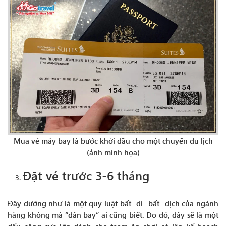
Mua vé máy bay là bước khởi đầu cho một chuyến du lịch
(ảnh minh họa)
Đặt vé trước 3-6 tháng
Đây dường như là một quy luật bất- di- bất- dịch của ngành
hàng không mà “dân bay” ai cũng biết. Do đó, đây sẽ là một