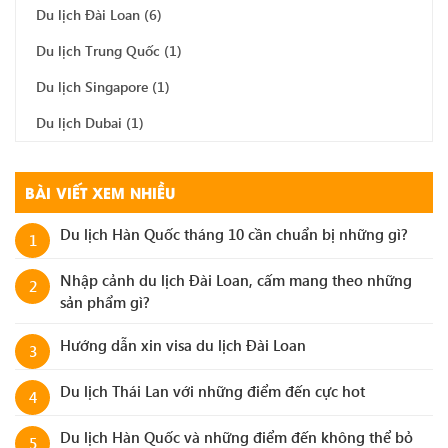
Du lịch Đài Loan
(6)
Du lịch Trung Quốc
(1)
Du lịch Singapore
(1)
Du lịch Dubai
(1)
BÀI VIẾT XEM NHIỀU
Du lịch Hàn Quốc tháng 10 cần chuẩn bị những gì?
1
Nhập cảnh du lịch Đài Loan, cấm mang theo những
2
sản phẩm gì?
Hướng dẫn xin visa du lịch Đài Loan
3
Du lịch Thái Lan với những điểm đến cực hot
4
Du lịch Hàn Quốc và những điểm đến không thể bỏ
5