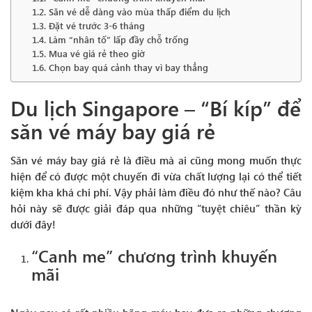
Săn vé dễ dàng vào mùa thấp điểm du lịch
Đặt vé trước 3-6 tháng
Làm “nhân tố” lấp đầy chỗ trống
Mua vé giá rẻ theo giờ
Chọn bay quá cảnh thay vì bay thẳng
Du lịch Singapore – “Bí kíp” để
săn vé máy bay giá rẻ
Săn vé máy bay giá rẻ là điều mà ai cũng mong muốn thực
hiện để có được một chuyến đi vừa chất lượng lại có thể tiết
kiệm kha khá chi phí. Vậy phải làm điều đó như thế nào? Câu
hỏi này sẽ được giải đáp qua những “tuyệt chiêu” thần kỳ
dưới đây!
“Canh me” chương trình khuyến
mãi