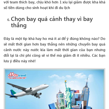
với team thích bay, chịu khó hơn 1 xíu lại giảm được kha khá
số tiền dùng cho sinh hoạt khi đi du lịch
Chọn bay quá cảnh thay vì bay
thẳng
Đây là một tip khá hay ho mà ít ai để ý đúng không nào? Do
sẽ mất thời gian hơn bay thẳng nên những chuyến bay quá
cảnh nước này nước kia làm mất thời gian của bạn nhưng
đổi lại là chi phí cũng sẽ vì thế mà giảm đi ít nhiều. Các bạn
lưu ý điều này nhé!