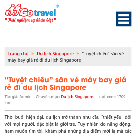
Trang chủ
Du lịch Singapore
“Tuyệt chiêu” săn vé
máy bay giá rẻ đi du lịch Singapore
“Tuyệt chiêu” săn vé máy bay giá
rẻ đi du lịch Singapore
Tác giả: Admin
Chuyên mục:
Du lịch Singapore
Lượt xem: 1709
lượt
Thời buổi hiện đại, du lịch trở thành nhu cầu “thiết yếu” đối
với mọi người, đặc biệt là giới trẻ. Tuy nhiên do năng động,
ham muốn tìm tòi, khám phá những địa điểm mới lạ mà các