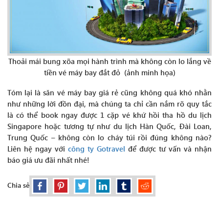
Thoải mái bung xõa mọi hành trình mà không còn lo lắng về
tiền vé máy bay đắt đỏ (ảnh minh họa)
Tóm lại là săn vé máy bay giá rẻ cũng không quá khó nhằn
như những lời đồn đại, mà chúng ta chỉ cần nắm rõ quy tắc
là có thể book ngay được 1 cặp vé khứ hồi tha hồ du lịch
Singapore hoặc tương tự như du lịch Hàn Quốc, Đài Loan,
Trung Quốc – không còn lo cháy túi rồi đúng không nào?
Liên hệ ngay với
công ty Gotravel
để được tư vấn và nhận
báo giá ưu đãi nhất nhé!
Chia sẻ