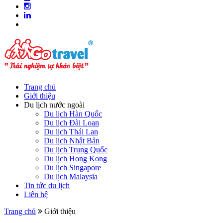
Trang chủ
Giới thiệu
Du lịch nước ngoài
Du lịch Hàn Quốc
Du lịch Đài Loan
Du lịch Thái Lan
Du lịch Nhật Bản
Du lịch Trung Quốc
Du lịch Hong Kong
Du lịch Singapore
Du lịch Malaysia
Tin tức du lịch
Liên hệ
Trang chủ
Giới thiệu