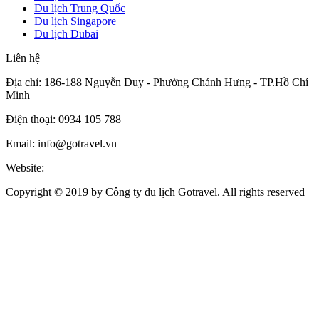
Du lịch Trung Quốc
Du lịch Singapore
Du lịch Dubai
Liên hệ
Địa chỉ:
186-188 Nguyễn Duy
-
Phường Chánh Hưng
-
TP.Hồ Chí
Minh
Điện thoại: 0934 105 788
Email: info@gotravel.vn
Website:
dulichgotravel.net
Copyright © 2019 by Công ty du lịch Gotravel. All rights reserved