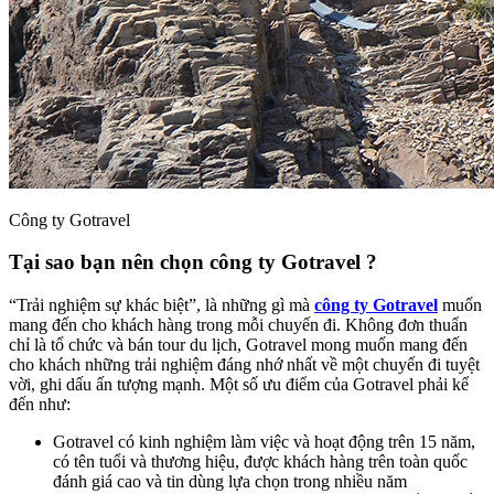
Công ty Gotravel
Tại sao bạn nên chọn công ty Gotravel ?
“Trải nghiệm sự khác biệt”, là những gì mà
công ty Gotravel
muốn
mang đến cho khách hàng trong mỗi chuyến đi. Không đơn thuẩn
chỉ là tổ chức và bán tour du lịch, Gotravel mong muốn mang đến
cho khách những trải nghiệm đáng nhớ nhất về một chuyến đi tuyệt
vời, ghi dấu ấn tượng mạnh. Một số ưu điểm của Gotravel phải kể
đến như:
Gotravel có kinh nghiệm làm việc và hoạt động trên 15 năm,
có tên tuổi và thương hiệu, được khách hàng trên toàn quốc
đánh giá cao và tin dùng lựa chọn trong nhiều năm