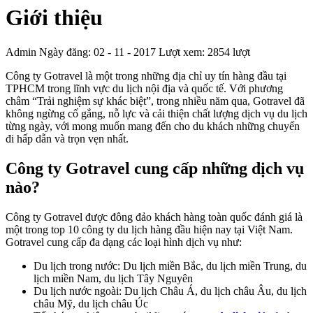
Giới thiệu
Admin
Ngày đăng: 02 - 11 - 2017
Lượt xem: 2854 lượt
Công ty Gotravel là một trong những địa chỉ uy tín hàng đầu tại
TPHCM trong lĩnh vực du lịch nội địa và quốc tế. Với phương
châm “Trải nghiệm sự khác biệt”, trong nhiều năm qua, Gotravel đã
không ngừng cố gắng, nỗ lực và cải thiện chất lượng dịch vụ du lịch
từng ngày, với mong muốn mang đến cho du khách những chuyến
đi hấp dẫn và trọn vẹn nhất.
Công ty Gotravel cung cấp những dịch vụ
nào?
Công ty Gotravel được đông đảo khách hàng toàn quốc đánh giá là
một trong top 10 công ty du lịch hàng đầu hiện nay tại Việt Nam.
Gotravel cung cấp đa dạng các loại hình dịch vụ như:
Du lịch trong nước: Du lịch miền Bắc, du lịch miền Trung, du
lịch miền Nam, du lịch Tây Nguyên
Du lịch nước ngoài: Du lịch Châu Á, du lịch châu Âu, du lịch
châu Mỹ, du lịch châu Úc