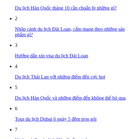
Du lịch Hàn Quốc tháng 10 cần chuẩn bị những gì?
2
Nhập cảnh du lịch Đài Loan, cấm mang theo những sản
phẩm gì?
3
Hướng dẫn xin visa du lịch Đài Loan
4
Du lịch Thái Lan với những điểm đến cực hot
5
Du lịch Hàn Quốc và những điểm đến không thể bỏ qua
6
Tour du lịch Dubai 6 ngày 5 đêm trọn gói
7